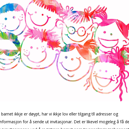
arnet ikkje er døypt, har vi ikkje lov eller tilgang tll adresser og
nformasjon for å sende ut invitasjonar. Det er likevel mogeleg å få d