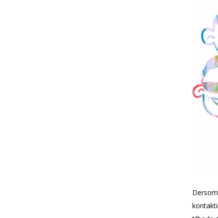
Dersom b
kontakti